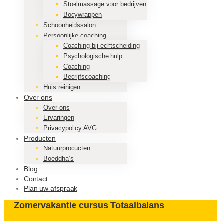
Stoelmassage voor bedrijven
Bodywrappen
Schoonheidssalon
Persoonlijke coaching
Coaching bij echtscheiding
Psychologische hulp
Coaching
Bedrijfscoaching
Huis reinigen
Over ons
Over ons
Ervaringen
Privacypolicy AVG
Producten
Natuurproducten
Boeddha’s
Blog
Contact
Plan uw afspraak
Zomervakantie cursus Totaalbalans