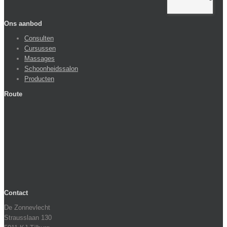
Ons aanbod
Consulten
Cursussen
Massages
Schoonheidssalon
Producten
Route
Contact
De Zonnevlecht
Strausslaan 130