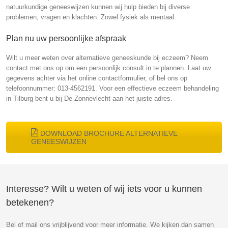
natuurkundige geneeswijzen kunnen wij hulp bieden bij diverse
problemen, vragen en klachten. Zowel fysiek als mentaal.
Plan nu uw persoonlijke afspraak
Wilt u meer weten over alternatieve geneeskunde bij eczeem? Neem
contact met ons op om een persoonlijk consult in te plannen. Laat uw
gegevens achter via het online contactformulier, of bel ons op
telefoonnummer:
013-4562191
. Voor een effectieve eczeem behandeling
in Tilburg bent u bij De Zonnevlecht aan het juiste adres.
DOWNLOAD BROCHURE ALTERNATIEVE
GENEESWIJZEN
Interesse? Wilt u weten of wij iets voor u kunnen
betekenen?
Bel of mail ons vrijblijvend voor meer informatie. We kijken dan samen