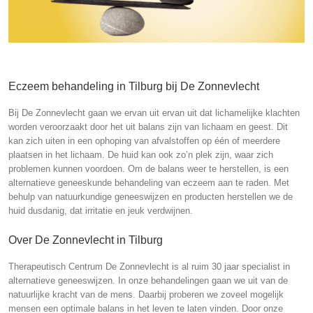
Eczeem behandeling in Tilburg bij De Zonnevlecht
Bij De Zonnevlecht gaan we ervan uit ervan uit dat lichamelijke klachten
worden veroorzaakt door het uit balans zijn van lichaam en geest. Dit
kan zich uiten in een ophoping van afvalstoffen op één of meerdere
plaatsen in het lichaam. De huid kan ook zo’n plek zijn, waar zich
problemen kunnen voordoen. Om de balans weer te herstellen, is een
alternatieve geneeskunde behandeling van eczeem aan te raden. Met
behulp van natuurkundige geneeswijzen en producten herstellen we de
huid dusdanig, dat irritatie en jeuk verdwijnen.
Over De Zonnevlecht in Tilburg
Therapeutisch Centrum De Zonnevlecht is al ruim 30 jaar specialist in
alternatieve geneeswijzen. In onze behandelingen gaan we uit van de
natuurlijke kracht van de mens. Daarbij proberen we zoveel mogelijk
mensen een optimale balans in het leven te laten vinden. Door onze