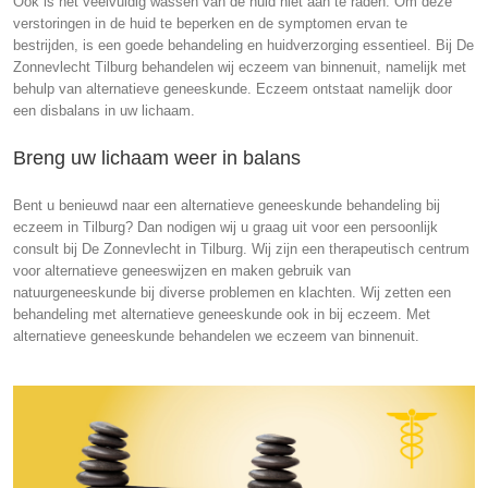
Ook is het veelvuldig wassen van de huid niet aan te raden. Om deze
verstoringen in de huid te beperken en de symptomen ervan te
bestrijden, is een goede behandeling en huidverzorging essentieel. Bij De
Zonnevlecht Tilburg behandelen wij eczeem van binnenuit, namelijk met
behulp van alternatieve geneeskunde. Eczeem ontstaat namelijk door
een disbalans in uw lichaam.
Breng uw lichaam weer in balans
Bent u benieuwd naar een alternatieve geneeskunde behandeling bij
eczeem in Tilburg? Dan nodigen wij u graag uit voor een persoonlijk
consult bij De Zonnevlecht in Tilburg. Wij zijn een therapeutisch centrum
voor alternatieve geneeswijzen en maken gebruik van
natuurgeneeskunde
bij diverse problemen en klachten. Wij zetten een
behandeling met alternatieve geneeskunde ook in bij eczeem. Met
alternatieve geneeskunde behandelen we eczeem van binnenuit.