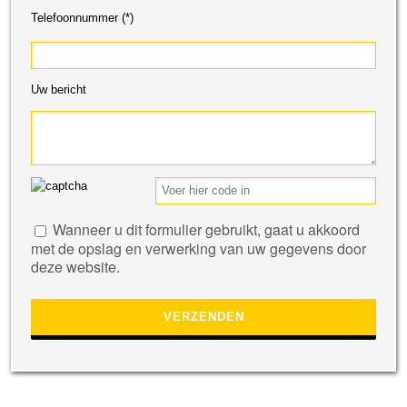
Telefoonnummer (*)
Uw bericht
Gelieve
Wanneer u dit formulier gebruikt, gaat u akkoord
dit
met de opslag en verwerking van uw gegevens door
veld
deze website.
leeg
te
laten.