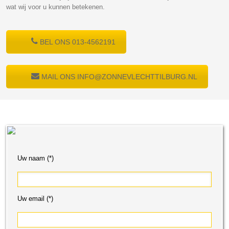
wat wij voor u kunnen betekenen.
BEL ONS 013-4562191
MAIL ONS INFO@ZONNEVLECHTTILBURG.NL
Uw naam (*)
Uw email (*)