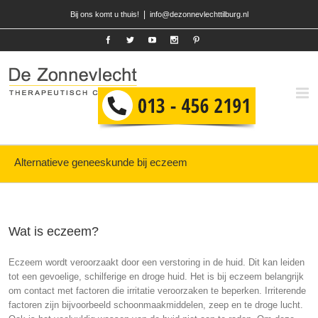
|
Bij ons komt u thuis!
info@dezonnevlechttilburg.nl
Alternatieve geneeskunde bij eczeem
Wat is eczeem?
Eczeem wordt veroorzaakt door een verstoring in de huid. Dit kan leiden
tot een gevoelige, schilferige en droge huid. Het is bij eczeem belangrijk
om contact met factoren die irritatie veroorzaken te beperken. Irriterende
factoren zijn bijvoorbeeld schoonmaakmiddelen, zeep en te droge lucht.