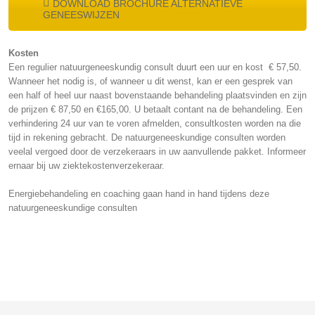
DOWNLOAD BROCHURE ALTERNATIEVE
GENEESWIJZEN
Kosten
Een regulier natuurgeneeskundig consult duurt een uur en kost € 57,50.
Wanneer het nodig is, of wanneer u dit wenst, kan er een gesprek van
een half of heel uur naast bovenstaande behandeling plaatsvinden en zijn
de prijzen € 87,50 en €165,00. U betaalt contant na de behandeling. Een
verhindering 24 uur van te voren afmelden, consultkosten worden na die
tijd in rekening gebracht. De natuurgeneeskundige consulten worden
veelal vergoed door de verzekeraars in uw aanvullende pakket. Informeer
ernaar bij uw ziektekostenverzekeraar.
Energiebehandeling en coaching gaan hand in hand tijdens deze
natuurgeneeskundige consulten