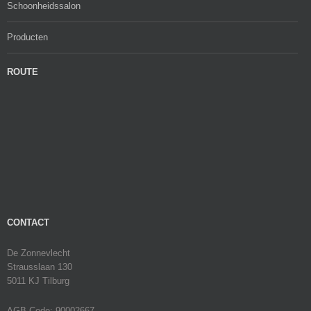
Schoonheidssalon
Producten
ROUTE
CONTACT
De Zonnevlecht
Strausslaan 130
5011 KJ Tilburg
AGB Code: 90002667