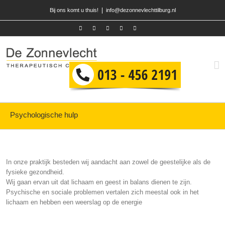
|
Bij ons komt u thuis!
info@dezonnevlechttilburg.nl
Psychologische hulp
In onze praktijk besteden wij aandacht aan zowel de geestelijke als de
fysieke gezondheid.
Wij gaan ervan uit dat lichaam en geest in balans dienen te zijn.
Psychische en sociale problemen vertalen zich meestal ook in het
lichaam en hebben een weerslag op de energie