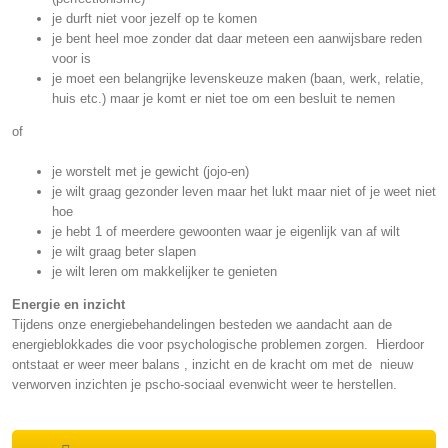
je durft niet voor jezelf op te komen
je bent heel moe zonder dat daar meteen een aanwijsbare reden
voor is
je moet een belangrijke levenskeuze maken (baan, werk, relatie,
huis etc.) maar je komt er niet toe om een besluit te nemen
of
je worstelt met je gewicht (jojo-en)
je wilt graag gezonder leven maar het lukt maar niet of je weet niet
hoe
je hebt 1 of meerdere gewoonten waar je eigenlijk van af wilt
je wilt graag beter slapen
je wilt leren om makkelijker te genieten
Energie en inzicht
Tijdens onze energiebehandelingen besteden we aandacht aan de
energieblokkades die voor psychologische problemen zorgen. Hierdoor
ontstaat er weer meer balans , inzicht en de kracht om met de nieuw
verworven inzichten je pscho-sociaal evenwicht weer te herstellen.