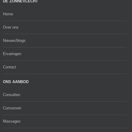
DE ZONNEVLECHT
Home
Over ons
Nieuws/blogs
Ervaringen
Contact
ONS AANBOD
Consulten
Cursussen
Massages