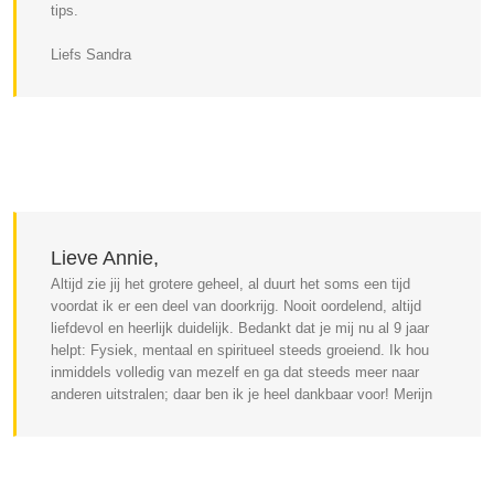
tips.
Liefs Sandra
Lieve Annie,
Altijd zie jij het grotere geheel, al duurt het soms een tijd
voordat ik er een deel van doorkrijg. Nooit oordelend, altijd
liefdevol en heerlijk duidelijk. Bedankt dat je mij nu al 9 jaar
helpt: Fysiek, mentaal en spiritueel steeds groeiend. Ik hou
inmiddels volledig van mezelf en ga dat steeds meer naar
anderen uitstralen; daar ben ik je heel dankbaar voor! Merijn