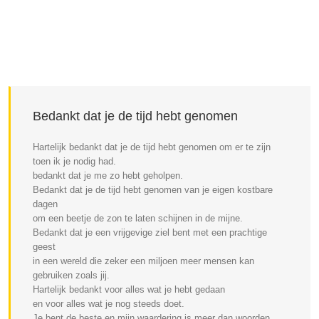
Bedankt dat je de tijd hebt genomen
Hartelijk bedankt dat je de tijd hebt genomen om er te zijn
toen ik je nodig had.
bedankt dat je me zo hebt geholpen.
Bedankt dat je de tijd hebt genomen van je eigen kostbare
dagen
om een beetje de zon te laten schijnen in de mijne.
Bedankt dat je een vrijgevige ziel bent met een prachtige
geest
in een wereld die zeker een miljoen meer mensen kan
gebruiken zoals jij.
Hartelijk bedankt voor alles wat je hebt gedaan
en voor alles wat je nog steeds doet.
Je bent de beste en mijn waardering is meer dan woorden