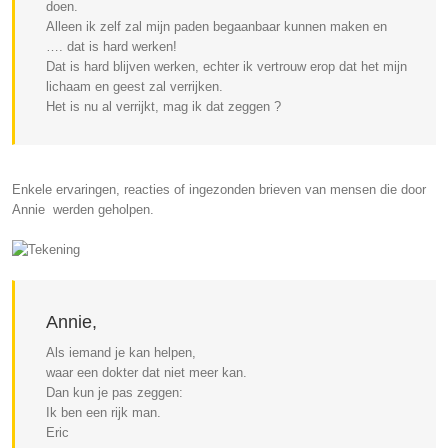
doen.
Alleen ik zelf zal mijn paden begaanbaar kunnen maken en
…. dat is hard werken!
Dat is hard blijven werken, echter ik vertrouw erop dat het mijn
lichaam en geest zal verrijken.
Het is nu al verrijkt, mag ik dat zeggen ?
Enkele ervaringen, reacties of ingezonden brieven van mensen die door
Annie werden geholpen.
Annie,
Als iemand je kan helpen,
waar een dokter dat niet meer kan.
Dan kun je pas zeggen:
Ik ben een rijk man.
Eric