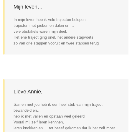
Mijn leven…
In mijn leven heb ik vele trajecten belopen
trajecten met pieken en dalen en …
vele obstakels waren mijn deel.
Het ene traject ging snel, het andere stapvoets,
zo van drie stappen vooruit en twee stappen terug
Lieve Annie,
Samen met jou heb ik een heel stuk van mijn traject
bewandeld en…
heb ik met vallen en opstaan veel geleerd
Vooral mij zelf leren kennnen,
leren knokken en … tot besef gekomen dat ik het zelf moet