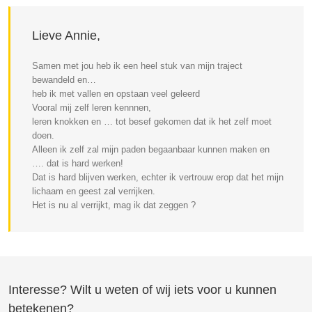
Lieve Annie,
Samen met jou heb ik een heel stuk van mijn traject
bewandeld en…
heb ik met vallen en opstaan veel geleerd
Vooral mij zelf leren kennnen,
leren knokken en … tot besef gekomen dat ik het zelf moet
doen.
Alleen ik zelf zal mijn paden begaanbaar kunnen maken en
…. dat is hard werken!
Dat is hard blijven werken, echter ik vertrouw erop dat het mijn
lichaam en geest zal verrijken.
Het is nu al verrijkt, mag ik dat zeggen ?
Interesse? Wilt u weten of wij iets voor u kunnen
betekenen?