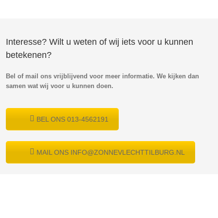
Interesse? Wilt u weten of wij iets voor u kunnen
betekenen?
Bel of mail ons vrijblijvend voor meer informatie. We kijken dan
samen wat wij voor u kunnen doen.
BEL ONS 013-4562191
MAIL ONS INFO@ZONNEVLECHTTILBURG.NL