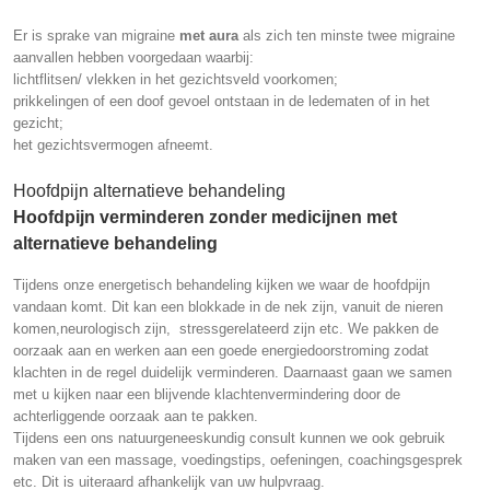
Er is sprake van migraine
met aura
als zich ten minste twee migraine
aanvallen hebben voorgedaan waarbij:
lichtflitsen/ vlekken in het gezichtsveld voorkomen;
prikkelingen of een doof gevoel ontstaan in de ledematen of in het
gezicht;
het gezichtsvermogen afneemt.
Hoofdpijn alternatieve behandeling
Hoofdpijn verminderen zonder medicijnen met
alternatieve behandeling
Tijdens onze energetisch behandeling kijken we waar de hoofdpijn
vandaan komt. Dit kan een blokkade in de nek zijn, vanuit de nieren
komen,neurologisch zijn, stressgerelateerd zijn etc. We pakken de
oorzaak aan en werken aan een goede energiedoorstroming zodat
klachten in de regel duidelijk verminderen. Daarnaast gaan we samen
met u kijken naar een blijvende klachtenvermindering door de
achterliggende oorzaak aan te pakken.
Tijdens een ons natuurgeneeskundig consult kunnen we ook gebruik
maken van een massage, voedingstips, oefeningen, coachingsgesprek
etc. Dit is uiteraard afhankelijk van uw hulpvraag.