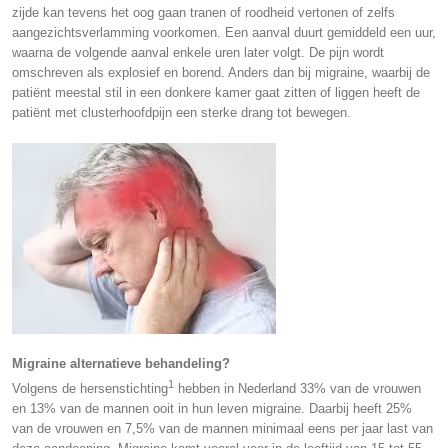
zijde kan tevens het oog gaan tranen of roodheid vertonen of zelfs
aangezichtsverlamming voorkomen. Een aanval duurt gemiddeld een uur,
waarna de volgende aanval enkele uren later volgt. De pijn wordt
omschreven als explosief en borend. Anders dan bij migraine, waarbij de
patiënt meestal stil in een donkere kamer gaat zitten of liggen heeft de
patiënt met clusterhoofdpijn een sterke drang tot bewegen.
Migraine alternatieve behandeling?
1
Volgens de hersenstichting
hebben in Nederland 33% van de vrouwen
en 13% van de mannen ooit in hun leven migraine. Daarbij heeft 25%
van de vrouwen en 7,5% van de mannen minimaal eens per jaar last van