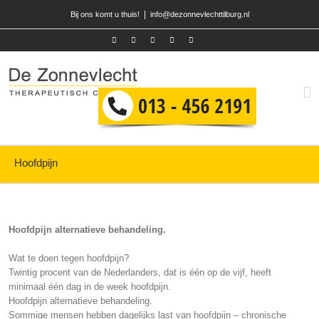
|
Bij ons komt u thuis!
info@dezonnevlechttilburg.nl
Hoofdpijn
Hoofdpijn alternatieve behandeling.
Wat te doen tegen hoofdpijn?
Twintig procent van de Nederlanders, dat is één op de vijf, heeft
minimaal één dag in de week hoofdpijn.
Hoofdpijn alternatieve behandeling.
Sommige mensen hebben dagelijks last van hoofdpijn – chronische