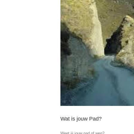
Wat is jouw Pad?
Weet jij jouw pad of weg?