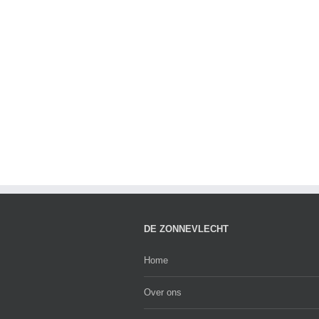
DE ZONNEVLECHT
Home
Over ons