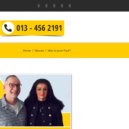
Home
Nieuws
Wat is jouw Pad?