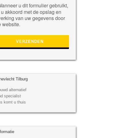
eve
anneer u dit formulier gebruikt,
 u akkoord met de opslag en
erking van uw gegevens door
 website.
.
evlecht Tilburg
uwd alternatief
d specialist
s komt u thuis
formatie