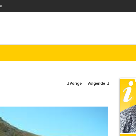
nl
Vorige
Volgende