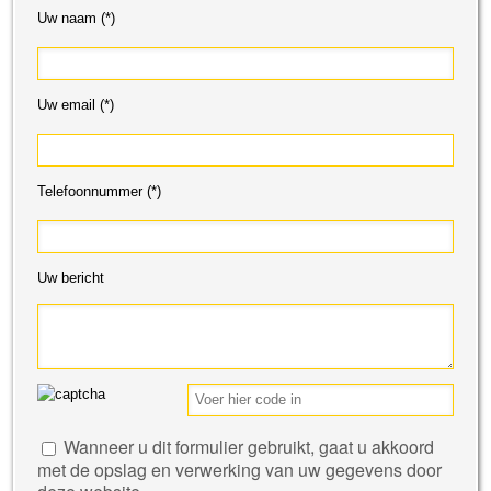
Uw naam (*)
Uw email (*)
Telefoonnummer (*)
Uw bericht
Gelieve
Wanneer u dit formulier gebruikt, gaat u akkoord
dit
met de opslag en verwerking van uw gegevens door
veld