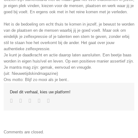
je eigen plek vinden, kiezen voor de mensen, plaatsen en werk waar jij je
goed bij voelt. En ergens ook met in het reine komen met je verleden.
Het is de bedoeling om echt thuis te komen in jezelf, je bewust te worden
van de plaatsen en de mensen waarbij jij je goed voelt. Maar ook om
eindelijk je zelfexpressie of je talenten een stem te geven, zonder erbij
stil te staan hoe het overkomt bij de ander. Het gaat over jouw
authentieke zelfexpressie.
Je kunt je daadkracht en actie daarop laten aansluiten. Een beetje baas
worden in eigen huis/vel en leven. Op een positieve manier assertief zijn.
Je mantra mag zijn: gemak, eenvoud en vreugde.
(uit: Nieuwetijdskindmagazine)
Ons motto: Blijf zo mooi als je bent..
Deel dit verhaal, kies uw platform!
Comments are closed.