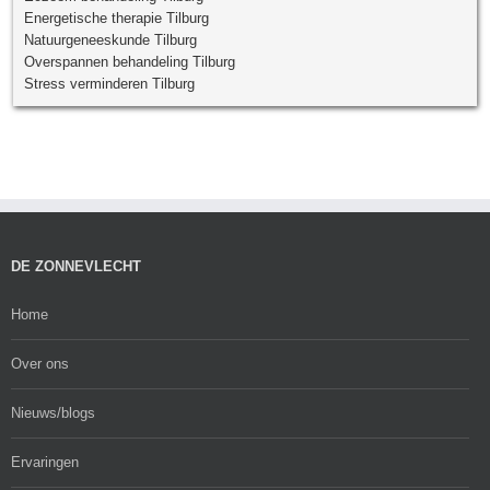
Energetische therapie Tilburg
Natuurgeneeskunde Tilburg
Overspannen behandeling Tilburg
Stress verminderen Tilburg
DE ZONNEVLECHT
Home
Over ons
Nieuws/blogs
Ervaringen