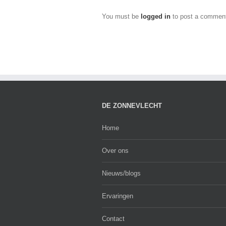
You must be
logged in
to post a commen
DE ZONNEVLECHT
Home
Over ons
Nieuws/blogs
Ervaringen
Contact