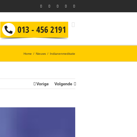
Home
Nieuws
Indianenmeditatie
Vorige
Volgende