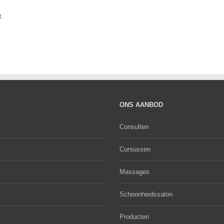
t.
ONS AANBOD
Consulten
Cursussen
Massages
Schoonheidssalon
Producten