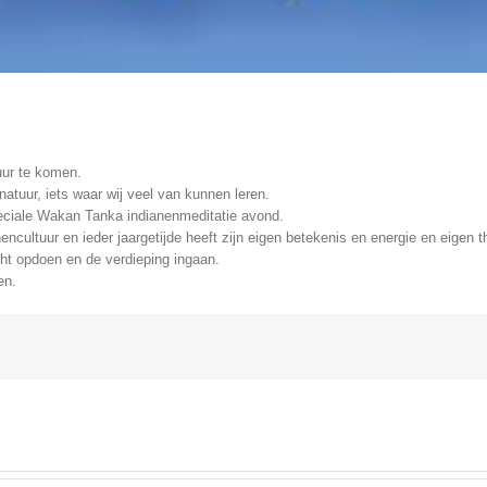
tuur te komen.
natuur, iets waar wij veel van kunnen leren.
eciale Wakan Tanka indianenmeditatie avond.
ncultuur en ieder jaargetijde heeft zijn eigen betekenis en energie en eige
ht opdoen en de verdieping ingaan.
en.