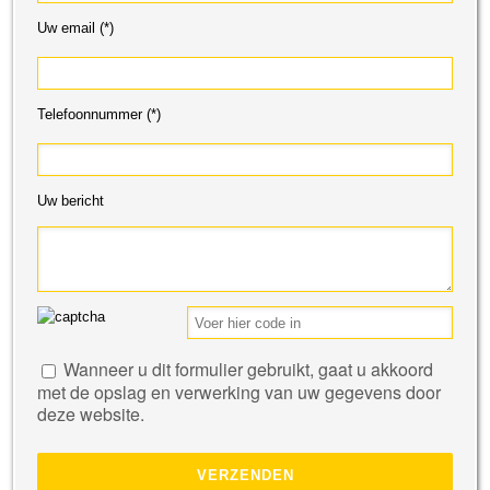
Uw email (*)
Telefoonnummer (*)
Uw bericht
Gelieve
Wanneer u dit formulier gebruikt, gaat u akkoord
dit
met de opslag en verwerking van uw gegevens door
veld
deze website.
leeg
te
laten.