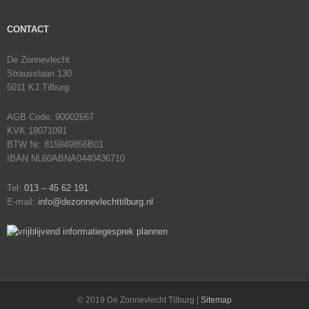
CONTACT
De Zonnevlecht
Strausslaan 130
5011 KJ Tilburg
AGB Code: 90002667
KVK 18071091
BTW Nr: 815949856B01
IBAN NL60ABNA0440436710
Tel:
013 – 45 62 191
E-mail:
info@dezonnevlechttilburg.nl
© 2019 De Zonnevlecht Tilburg |
Sitemap