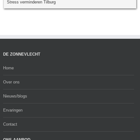
Stress verminderen Tilburg
DE ZONNEVLECHT
Home
Over ons
Nieuws/blogs
Ervaringen
Contact
ONS AANBOD