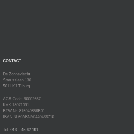
CONTACT
De Zonnevlecht
Strausslaan 130
5011 KJ Tilburg
AGB Code: 90002667
KVK 18071091
BTW Nr: 815949856B01
IBAN NL60ABNA0440436710
Tel:
013 – 45 62 191