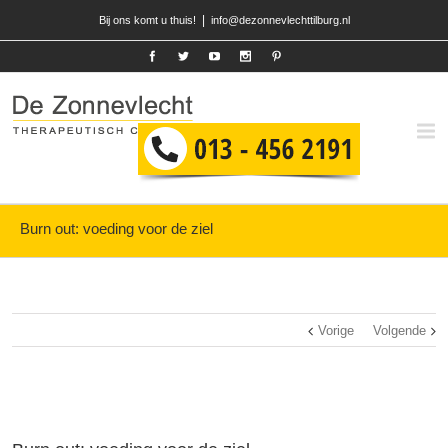
|
Bij ons komt u thuis!
info@dezonnevlechttilburg.nl
Burn out: voeding voor de ziel
Vorige
Volgende