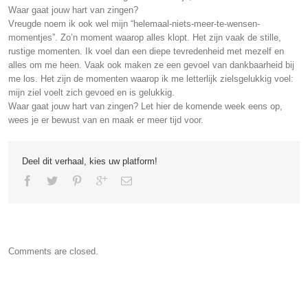
Waar gaat jouw hart van zingen?
Vreugde noem ik ook wel mijn “helemaal-niets-meer-te-wensen-
momentjes”. Zo’n moment waarop alles klopt. Het zijn vaak de stille,
rustige momenten. Ik voel dan een diepe tevredenheid met mezelf en
alles om me heen. Vaak ook maken ze een gevoel van dankbaarheid bij
me los. Het zijn de momenten waarop ik me letterlijk zielsgelukkig voel:
mijn ziel voelt zich gevoed en is gelukkig.
Waar gaat jouw hart van zingen? Let hier de komende week eens op,
wees je er bewust van en maak er meer tijd voor.
Deel dit verhaal, kies uw platform!
Comments are closed.