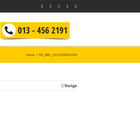
Home
FB_IMG_1513532843704
Vorige