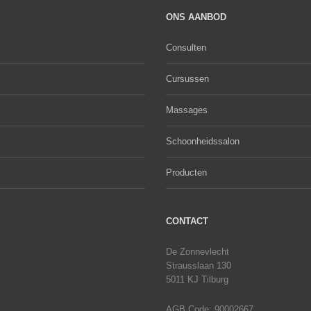
ONS AANBOD
Consulten
Cursussen
Massages
Schoonheidssalon
Producten
CONTACT
De Zonnevlecht
Strausslaan 130
5011 KJ Tilburg
AGB Code: 90002667