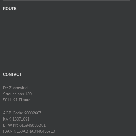
ROUTE
CONTACT
De Zonnevlecht
Strausslaan 130
5011 KJ Tilburg
AGB Code: 90002667
KVK 18071091
BTW Nr: 815949856B01
IBAN NL60ABNA0440436710