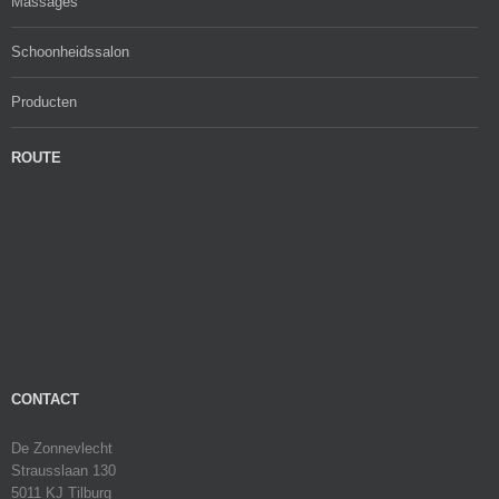
Massages
Schoonheidssalon
Producten
ROUTE
CONTACT
De Zonnevlecht
Strausslaan 130
5011 KJ Tilburg