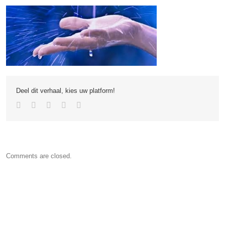
Deel dit verhaal, kies uw platform!
Comments are closed.