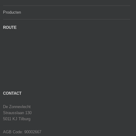
Producten
ROUTE
CONTACT
De Zonnevlecht
Strausslaan 130
5011 KJ Tilburg
AGB Code: 90002667