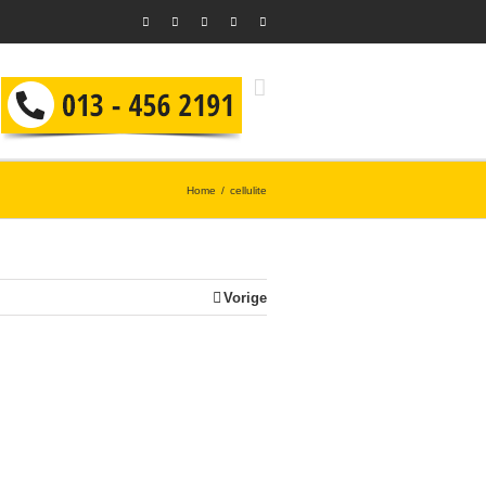
Home
cellulite
Vorige