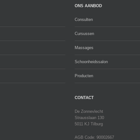
ONS AANBOD
Consulten
Cursussen
Massages
Schoonheidssalon
Producten
CONTACT
De Zonnevlecht
Strausslaan 130
5011 KJ Tilburg
AGB Code: 90002667