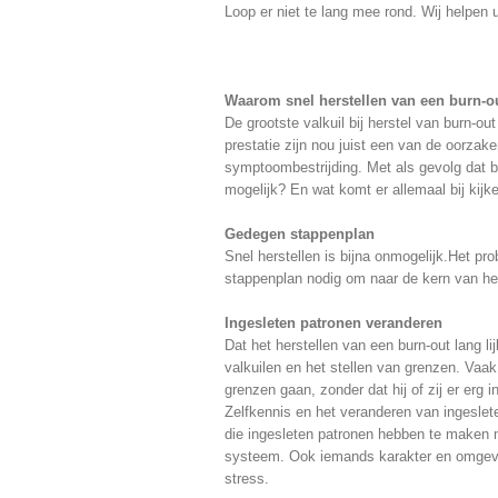
Loop er niet te lang mee rond. Wij helpen 
Waarom snel herstellen van een burn-ou
De grootste valkuil bij herstel van burn-ou
prestatie zijn nou juist een van de oorzake
symptoombestrijding. Met als gevolg dat b
mogelijk? En wat komt er allemaal bij kijk
Gedegen stappenplan
Snel herstellen is bijna onmogelijk.Het pr
stappenplan nodig om naar de kern van he
Ingesleten patronen veranderen
Dat het herstellen van een burn-out lang l
valkuilen en het stellen van grenzen. Vaak l
grenzen gaan, zonder dat hij of zij er erg 
Zelfkennis en het veranderen van ingeslet
die ingesleten patronen hebben te maken 
systeem. Ook iemands karakter en omgev
stress.