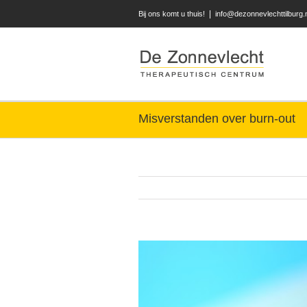
|
Bij ons komt u thuis!
info@dezonnevlechttilburg.
Misverstanden over burn-out