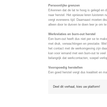
Persoonlijke grenzen
Erkennen dat de lat te hoog is gelegd en d
naar herstel. Het opnieuw leren luisteren n
vergt eveneens tijd. Daarnaast moeten dez
alleen door te durven te doen leer je om 
Werkrelaties en burn-out herstel
Een burn-out heeft dus niet per se te ma
met druk, verwachtingen en prestatie. Wel
het contact met de werkomgeving zijn daa
kan voor iemand met een burn-out te veel z
belangrijk dat werkcontacten, soepel verlo
Voorspoedig herstellen
Een goed herstel vergt dus kwaliteit en m
Deel dit verhaal, kies uw platform!