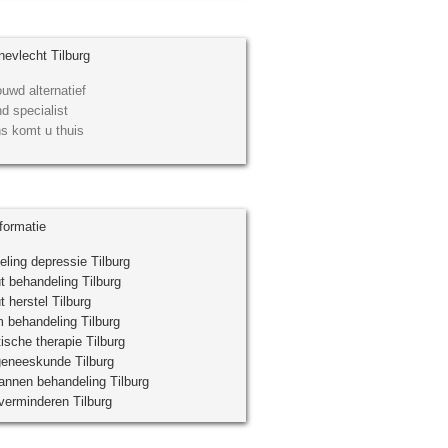
evlecht Tilburg
uwd alternatief
d specialist
s komt u thuis
formatie
ling depressie Tilburg
t behandeling Tilburg
t herstel Tilburg
 behandeling Tilburg
ische therapie Tilburg
geneeskunde Tilburg
nnen behandeling Tilburg
verminderen Tilburg