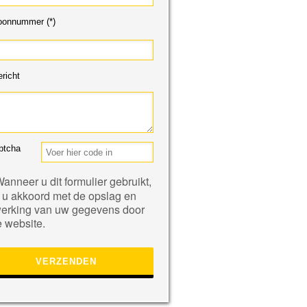
oonnummer (*)
richt
eve
anneer u dit formulier gebruikt,
 u akkoord met de opslag en
erking van uw gegevens door
 website.
.